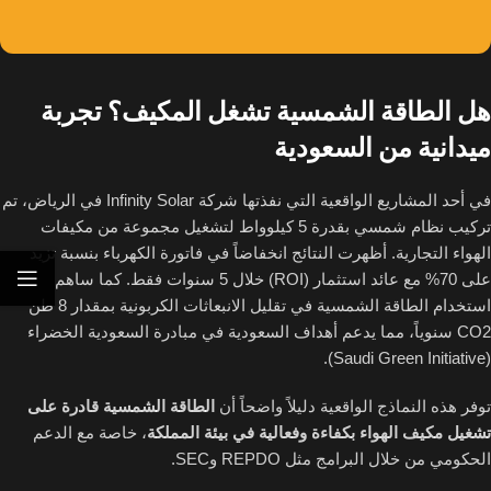
هل الطاقة الشمسية تشغل المكيف؟ تجربة
ميدانية من السعودية
في أحد المشاريع الواقعية التي نفذتها شركة Infinity Solar في الرياض، تم
تركيب نظام شمسي بقدرة 5 كيلوواط لتشغيل مجموعة من مكيفات
الهواء التجارية. أظهرت النتائج انخفاضاً في فاتورة الكهرباء بنسبة تزيد
على 70% مع عائد استثمار (ROI) خلال 5 سنوات فقط. كما ساهم
استخدام الطاقة الشمسية في تقليل الانبعاثات الكربونية بمقدار 8 طن
CO2 سنوياً، مما يدعم أهداف السعودية في مبادرة السعودية الخضراء
(Saudi Green Initiative).
توفر هذه النماذج الواقعية دليلاً واضحاً أن
الطاقة الشمسية قادرة على
تشغيل مكيف الهواء بكفاءة وفعالية في بيئة المملكة
، خاصة مع الدعم
الحكومي من خلال البرامج مثل REPDO وSEC.