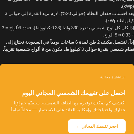
(kWp).
بعد احتساب فقدان النظام (حوالي 20%)، لازم تزيد القدرة إلى حوالي 3
كيلوواط (kWp).
إذا كان كل لوح شمسي بقدرة 330 واط (0.33 كيلوواط)، فعدد الألواح = 3
÷ 0.33 ≈ 9 ألواح.
إذاً، لتشغيل مكيف 2 طن لمدة 6 ساعات يومياً في السعودية تحتاج إلى
نظام شمسي بقدرة حوالي 3 كيلوواط، مكون من 9 ألواح شمسية تقريباً.
استشارة مجانية
احصل على تقييمك الشمسي المجاني اليوم
اكتشف كم يمكنك توفيره مع الطاقة الشمسية. سيقيّم خبراؤنا
عقارك واحتياجاتك وإمكانية العائد على الاستثمار — مجاناً تماماً.
احجز تقييمك المجاني ←