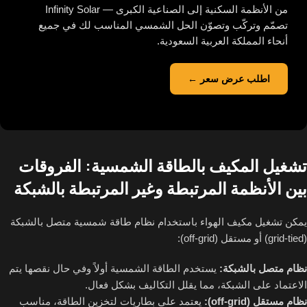
من الأنظمة السكنية إلى الصناعية الكبرى — Infinity Solar
تصمّم وتركّب وتصوّن الحل الشمسي المناسب لك في جميع
أنحاء المملكة العربية السعودية.
اطلب عرض سعر ←
تشغيل المكيف بالطاقة الشمسية: الفروقات
بين الأنظمة المرتبطة وغير المرتبطة بالشبكة
يمكن تشغيل مكيف الهواء باستخدام نظام طاقة شمسية متصل بالشبكة
(grid-tied) أو مستقل (off-grid):
نظام متصل بالشبكة:
يستخدم الطاقة الشمسية أولاً وفي حال نقصها يتم
الاعتماد على الشبكة، مما يقلل التكاليف بشكل فعال.
نظام مستقل (off-grid):
يعتمد على بطاريات لتخزين الطاقة، مناسب