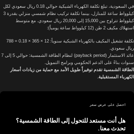
في السعودية، تبلغ تكلفة الكهرباء الشبكية حوالي 0.18 ريال سعودي لكل
كيلوواط ساعة للمنازل، بينما تكلفة تركيب نظام شمسي منزلي بقدرة 3
كيلوواط تتراوح بين 15,000 إلى 20,000 ريال سعودي. مع متوسط
استهلاك مكيف 2 طن (12 كيلوواط ساعة يومياً):
تكلفة تشغيل المكيف بالكهرباء الشبكية سنوياً: 12 × 365 × 0.18 = 788
ريال سعودي.
عائد الاستثمار (payback period) لنظام الطاقة الشمسية: حوالي 5 إلى 7
سنوات بناءً على الدعم الحكومي وبرامج التمويل.
الطاقة الشمسية تقدم توفيراً طويل الأمد مع حماية من زيادات أسعار
الكهرباء المستقبلية
.
احصل على عرض سعر
هل أنت مستعد للتحول إلى الطاقة الشمسية؟
تحدث معنا.