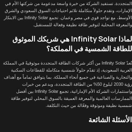
المتجددة. تستفيد الشركة من خبرة واسعة مدعومة من شركتها الأم في
الإمارات، وتقدم حلولاً متكاملة تلائم احتياجات السوق السعودي والشرق
الأوسط، مع تواجد قوي في مصر وعمان. تجمع Infinity Solar بين الابتكار
والمعرفة المحلية لتوفير طاقة نظيفة وفعالة للمستقبل.
لماذا Infinity Solar هي شريكك الموثوق
للطاقة الشمسية في المملكة؟
تُعدّ Infinity Solar من أكثر شركات الطاقة المتجددة موثوقيةً في المملكة
العربية السعودية، إذ تقدّم حلولاً شمسية متكاملة للقطاعات السكنية
والتجارية والصناعية في جميع أنحاء المملكة. بما يتوافق تماماً مع أهداف
رؤية 2030 لبلوغ 50% من الطاقة المتجددة، وبدعم من خبرات
واستثمارات الشركة الأم الإماراتية، تجمع Infinity Solar بين أفضل
الممارسات العالمية والمعرفة العميقة بالسوق المحلي لتوفير طاقة
شمسية نظيفة وموثوقة وفعّالة من حيث التكلفة.
الأسئلة الشائعة