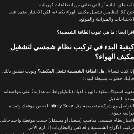
للمناطق النائية أو التي تعاني من انقطاعات كهربائية.
يتيح كلا النظامين تشغيل مكيف الهواء بكفاءة، لكن الاختيار يعتمد على
الاحتياجات والميزانية والموقع.
اقرا ايضا :
ما هي عيوب الطاقة الشمسية؟
كيفية البدء في تركيب نظام شمسي لتشغيل
مكيف الهواء؟
إذا كنت تتساءل
هل الطاقة الشمسية تشغل المكيف؟
ونويت تطبيق ذلك،
فإليك خطوات بسيطة للبدء:
تقييم استهلاك مكيف الهواء لديك (بالكيلوواط ساعة) بناءً على مواصفاته
ومدة التشغيل.
التواصل مع شركة متخصصة مثل
Infinity Solar
لفحص موقعك وتقديم
دراسة جدوى.
اختيار نظام شمسي مناسب (متصل أو مستقل) حسب موقعك واحتياجاتك.
تركيب الألواح الشمسية والعاكس والبطاريات إذا لزم الأمر.