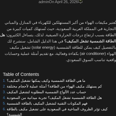
admin
On April 26, 2026
تُعتبر مكيفات الهواء من أكبر المستهلكين للكهرباء في المنازل والمباني
التجارية في المملكة العربية السعودية، حيث تُستهلك كميات كبيرة من
الطاقة بسبب ارتفاع درجات الحرارة الصيفية. لذلك، يتساءل الكثيرون:
هل
الطاقة الشمسية تشغل المكيف؟
في هذا الدليل الشامل، سنشرح لك
بالتفصيل كيف يمكن للطاقة الشمسية (solar energy) تشغيل مكيف
الهواء (air conditioner) بكفاءة وفعالية، مع تقديم أمثلة عملية وحسابات
واقعية تناسب السوق السعودي.
Table of Contents
ما هي الطاقة الشمسية وكيف يمكنها تشغيل المكيف؟
كم يستهلك مكيف الهواء من الطاقة؟ أمثلة عملية لأحجام مختلفة
حساب عدد الألواح الشمسية المطلوبة لتشغيل المكيف
هل الطاقة الشمسية تشغل المكيف؟ تجربة ميدانية من السعودية
فهم المكونات التقنية لتشغيل المكيف بالطاقة الشمسية
كيف تؤثر الظروف المناخية في السعودية على تشغيل مكيف بالطاقة
الشمسية؟