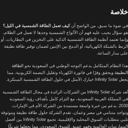
خلاصة
في ضوء ما سبق، من الواضح أن
كيف تعمل الطاقة الشمسية في الليل؟
هو سؤال يجيب عليه فهم أن الألواح الشمسية وحدها لا تعمل في الظلام،
وإنما تعتمد أنظمة الطاقة الشمسية الذكية على التخزين في البطاريات، أو
الربط بالشبكة الكهربائية، أو الدمج بين الإثنين لضمان توفير طاقة نظيفة
على مدار الساعة.
هذا النظام المتكامل يدعم التوجه الوطني في السعودية نحو
الطاقة
النظيفة
ويحقق وفرًا في فاتورة الكهرباء وتقليل البصمة الكربونية، مما
يجعل Infinity Solar خيارك الأمثل في حلول الطاقة الشمسية المبتكرة.
تُعد شركة Infinity Solar من الشركات الرائدة في مجال الطاقة الشمسية
في المملكة العربية السعودية، مع التزام كامل بأهداف رؤية السعودية
2030. بدعم من خبرة واسعة مستمدة من الشركة الأم في الإمارات،
وتواجد متنامي في مصر وعمان، تقدم الشركة حلول طاقة نظيفة وموثوقة
تلبي متطلبات السوق المحلية والإقليمية. تجمع Infinity Solar بين أفضل
الممارسات العالمية وفهم عميق للسوق السعودي، مما يجعلها شريكًا