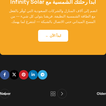
ابدأ رحلتك الشمسية مع Infinity Solar
انضم إلى آلاف المنازل والشركات السعودية التي تُوفّر بالفعل
مع الطاقة الشمسية النظيفة. فريقنا يتولى كل شيء — من
المسح الميداني حتى الاتصال بالشبكة — لتتفرغ لما يهمك.
ابدأ الآن ←
Newer
Older