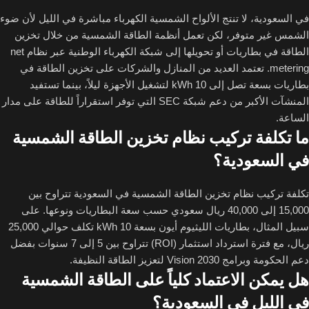
في السعودية، لا تنتج الألواح الشمسية الكهرباء مباشرة في الليل لأن ضوء
الشمس غير متوفر، لكن تعمل أنظمة الطاقة الشمسية من خلال تخزين
الطاقة في بطاريات أو تحويلها إلى شبكة الكهرباء الوطنية عبر نظام net
metering. تعتمد العديد من المنازل والشركات على تخزين الطاقة في
بطاريات بسعة تصل إلى 10 kWh لتشغيل الأجهزة ليلاً، بينما تستفيد
المنشآت الأكبر من دعم شبكة SEC التي توفر استقراراً للطاقة على مدار
الساعة.
ما تكلفة تركيب نظام تخزين الطاقة الشمسية
في السعودية؟
تكلفة تركيب نظام تخزين الطاقة الشمسية في السعودية تتراوح بين
15,000 إلى 40,000 ريال سعودي حسب سعة البطاريات ونوعها. على
سبيل المثال، بطاريات الليثيوم أيون بسعة 10 kWh تكلف حوالي 25,000
ريال، مع فترة استرداد استثمار (ROI) تتراوح بين 5 إلى 7 سنوات بفضل
دعم الحكومة وبرامج Vision 2030 لتعزيز الطاقة النظيفة.
هل يمكن الاعتماد كلياً على الطاقة الشمسية
في الليل في السعودية؟