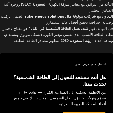
التأكد من التوافق مع معايير
شركة الكهرباء السعودية (SEC)
ووجود آلية
القياس النظمي.
التعاون مع شركات موثوقة مثل
solar energy solutions
:
لضمان تركيب
وصيانة احترافية تحقق أفضل عائد استثماري.
في النهاية، فهم
كيف تعمل الطاقة الشمسية في الليل؟
هو مفتاح لاختيار
نظام الطاقة الأنسب الذي يضمن توفير الكهرباء بشكل موثوق ومستدام،
ويدعم أهداف
رؤية السعودية 2030
لتطوير مصادر الطاقة النظيفة.
احصل على عرض سعر
هل أنت مستعد للتحول إلى الطاقة الشمسية؟
تحدث معنا.
من الأنظمة السكنية إلى الصناعية الكبرى — Infinity Solar
تصمّم وتركّب وتصوّن الحل الشمسي المناسب لك في جميع
أنحاء المملكة العربية السعودية.