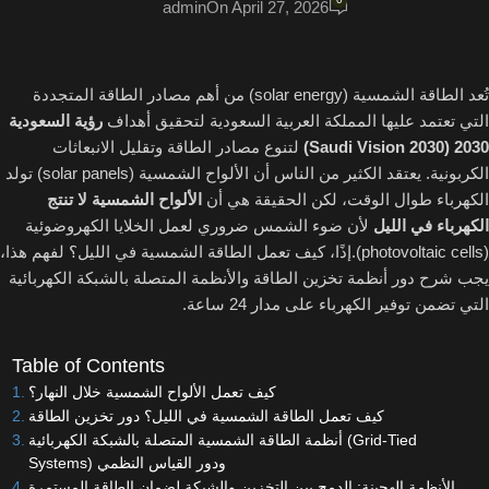
admin
On April 27, 2026
تُعد الطاقة الشمسية (solar energy) من أهم مصادر الطاقة المتجددة
التي تعتمد عليها المملكة العربية السعودية لتحقيق أهداف
رؤية السعودية
2030 (Saudi Vision 2030)
لتنوع مصادر الطاقة وتقليل الانبعاثات
الكربونية. يعتقد الكثير من الناس أن الألواح الشمسية (solar panels) تولد
الكهرباء طوال الوقت، لكن الحقيقة هي أن
الألواح الشمسية لا تنتج
الكهرباء في الليل
لأن ضوء الشمس ضروري لعمل الخلايا الكهروضوئية
(photovoltaic cells).إذًا، كيف تعمل الطاقة الشمسية في الليل؟ لفهم هذا،
يجب شرح دور أنظمة تخزين الطاقة والأنظمة المتصلة بالشبكة الكهربائية
التي تضمن توفير الكهرباء على مدار 24 ساعة.
Table of Contents
كيف تعمل الألواح الشمسية خلال النهار؟
كيف تعمل الطاقة الشمسية في الليل؟ دور تخزين الطاقة
أنظمة الطاقة الشمسية المتصلة بالشبكة الكهربائية (Grid-Tied
Systems) ودور القياس النظمي
الأنظمة الهجينة: الدمج بين التخزين والشبكة لضمان الطاقة المستمرة